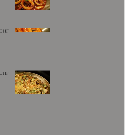
 CHF
 CHF