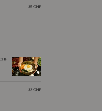
35 CHF
 CHF
32 CHF