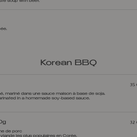
cée.
Korean BBQ
35
hé, mariné dans une sauce maison à base de soja.
32
0g
ine de porc
 viande les plus populaires en Corée.