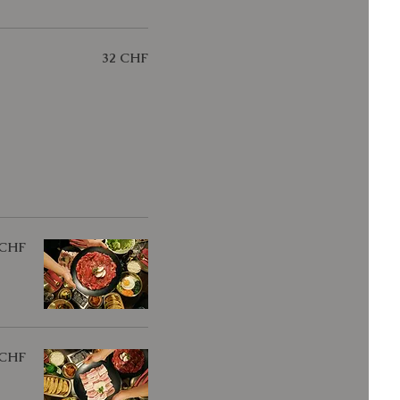
32 CHF
 CHF
 CHF