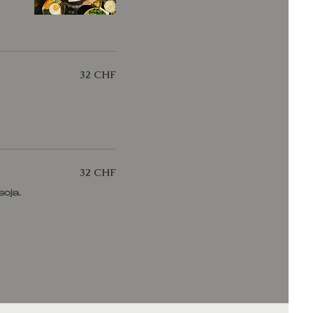
32 CHF
32 CHF
soja.