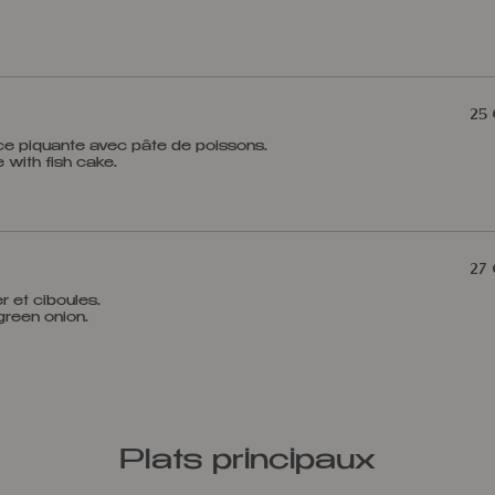
25
ce piquante avec pâte de poissons.
27
r et ciboules.
Plats principaux