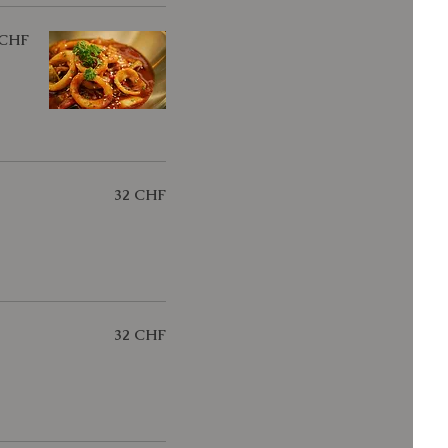
 CHF
32 CHF
32 CHF