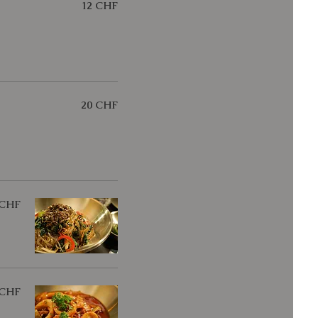
12 CHF
20 CHF
 CHF
 CHF